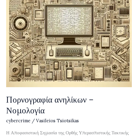
Πορνογραφία ανηλίκων –
Νομολογία
cybercrime
/
Vasileios Tsiotsikas
Η Αποφασιστική Σημασία της Ορθής Υπερασπιστικής Τακτικής